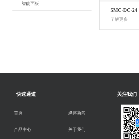
智能面板
SMC-DC-24
了解更多
快速通道
关注我们
— 首页
— 媒体新闻
— 产品中心
— 关于我们